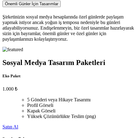
Önemli Günler İçin Tasarımlar
Şirketinizin sosyal medya hesaplarında özel günlerde paylaşım
yapmak istiyor ancak yoğun iş temposu nedeniyle bu günleri
atlayabiliyorsunuz. Endişelenmeyin, biz özel tasarımlar hazırlayarak
sizin için bayramlar, önemli günler ve özel günler için
paylaşımlarınızı kolaylaştırıyoruz.
Sosyal Medya Tasarım Paketleri
Eko Paket
1.000 ₺
5 Gönderi veya Hikaye Tasarımı
Profil Görseli
Kapak Görseli
Yüksek Çözünürlükte Teslim (png)
Satın Al