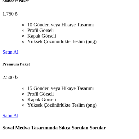
Standart Paket
1.750 ₺
10 Gönderi veya Hikaye Tasarımı
Profil Görseli
Kapak Görseli
Yüksek Çözünürlükte Teslim (png)
Satın Al
Premium Paket
2.500 ₺
15 Gönderi veya Hikaye Tasarımı
Profil Görseli
Kapak Görseli
Yüksek Çözünürlükte Teslim (png)
Satın Al
Soyal Medya Tasarımında Sıkça Sorulan Sorular