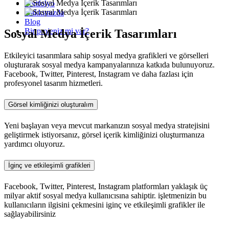
Portfolyo
Hakkımızda
Blog
Bir projeniz mi var?
Sosyal Medya İçerik Tasarımları
Etkileyici tasarımlara sahip sosyal medya grafikleri ve görselleri
oluşturarak sosyal medya kampanyalarınıza katkıda bulunuyoruz.
Facebook, Twitter, Pinterest, Instagram ve daha fazlası için
profesyonel tasarım hizmetleri.
Görsel kimliğinizi oluşturalım
Yeni başlayan veya mevcut markanızın sosyal medya stratejisini
geliştirmek istiyorsanız, görsel içerik kimliğinizi oluşturmanıza
yardımcı oluyoruz.
İginç ve etkileşimli grafikleri
Facebook, Twitter, Pinterest, Instagram platformları yaklaşık üç
milyar aktif sosyal medya kullanıcısına sahiptir. işletmenizin bu
kullanıcıların ilgisini çekmesini iginç ve etkileşimli grafikler ile
sağlayabilirsiniz