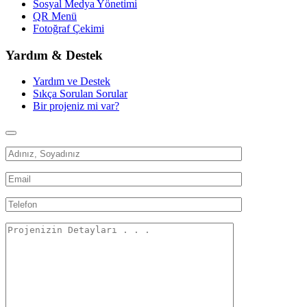
Sosyal Medya Yönetimi
QR Menü
Fotoğraf Çekimi
Yardım & Destek
Yardım ve Destek
Sıkça Sorulan Sorular
Bir projeniz mi var?