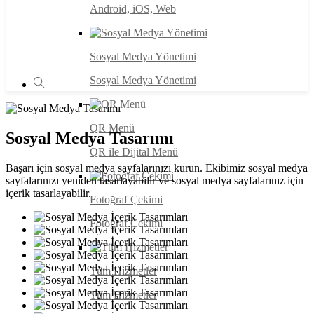
Android, iOS, Web
Sosyal Medya Yönetimi
Sosyal Medya Yönetimi
QR Menü
Sosyal Medya Tasarımı
QR ile Dijital Menü
Başarı için sosyal medya sayfalarınızı kurun. Ekibimiz sosyal medya
sayfalarınızı yeniden tasarlayabilir ve sosyal medya sayfalarınız için
içerik tasarlayabilir.
Fotoğraf Çekimi
Fotoğraf Çekimi
Tüm Hizmetler
Tüm Hizmetler