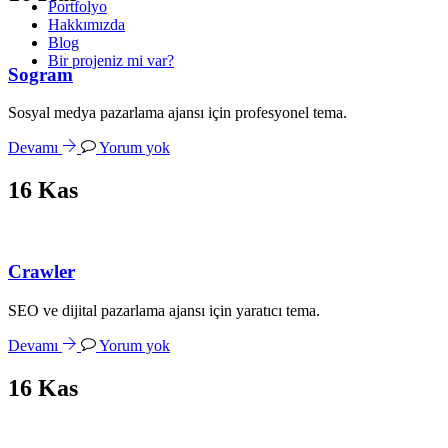
Portfolyo
Hakkımızda
Blog
Bir projeniz mi var?
Sogram
Sosyal medya pazarlama ajansı için profesyonel tema.
Devamı
Yorum yok
16
Kas
Crawler
SEO ve dijital pazarlama ajansı için yaratıcı tema.
Devamı
Yorum yok
16
Kas