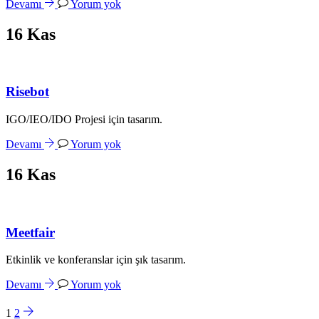
Devamı
Yorum yok
16
Kas
Risebot
IGO/IEO/IDO Projesi için tasarım.
Devamı
Yorum yok
16
Kas
Meetfair
Etkinlik ve konferanslar için şık tasarım.
Devamı
Yorum yok
1
2