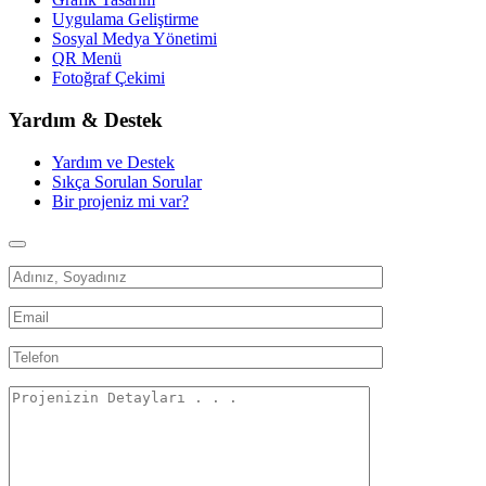
Uygulama Geliştirme
Sosyal Medya Yönetimi
QR Menü
Fotoğraf Çekimi
Yardım & Destek
Yardım ve Destek
Sıkça Sorulan Sorular
Bir projeniz mi var?