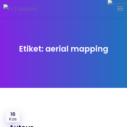
Etiket:
aerial mapping
16
Kas