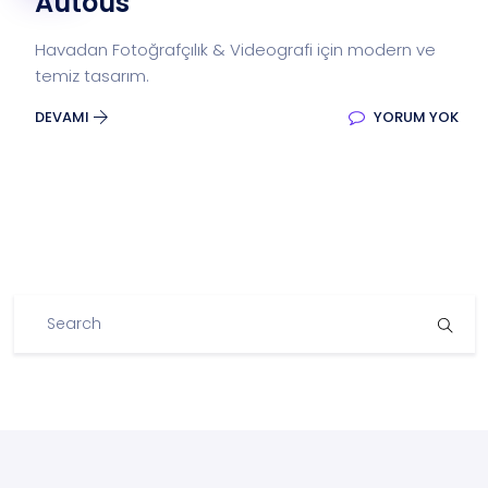
Autous
Havadan Fotoğrafçılık & Videografi için modern ve
temiz tasarım.
DEVAMI
YORUM YOK