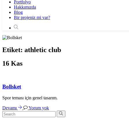
Portfolyo
Hakkımızda
Blog
Bir projeniz mi var?
Etiket:
athletic club
16
Kas
Bollsket
Spor teması için genel tasarım.
Devamı
Yorum yok