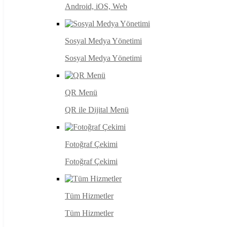
Android, iOS, Web
Sosyal Medya Yönetimi
Sosyal Medya Yönetimi
QR Menü
QR ile Dijital Menü
Fotoğraf Çekimi
Fotoğraf Çekimi
Tüm Hizmetler
Tüm Hizmetler