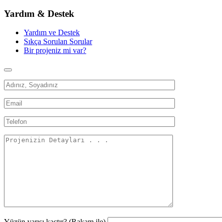
Yardım & Destek
Yardım ve Destek
Sıkça Sorulan Sorular
Bir projeniz mi var?
Yüzün yarısı kaçtır? (Rakam ile)