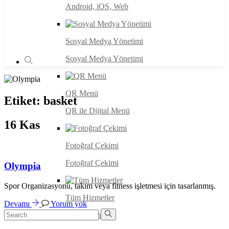
Android, iOS, Web
Sosyal Medya Yönetimi
Sosyal Medya Yönetimi
QR Menü
Etiket:
basket
QR ile Dijital Menü
16
Kas
Fotoğraf Çekimi
Fotoğraf Çekimi
Olympia
Spor Organizasyonu, takım veya fitness işletmesi için tasarlanmış.
Tüm Hizmetler
Devamı
Yorum yok
Tüm Hizmetler