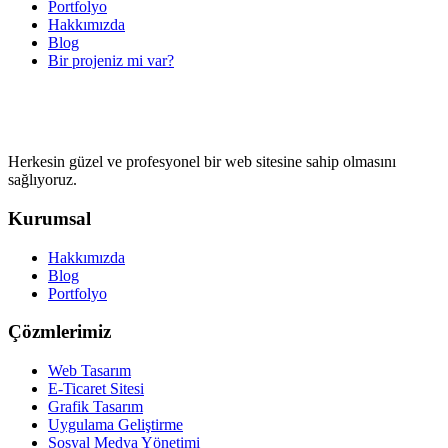
Portfolyo
Hakkımızda
Blog
Bir projeniz mi var?
Herkesin güzel ve profesyonel bir web sitesine sahip olmasını
sağlıyoruz.
Kurumsal
Hakkımızda
Blog
Portfolyo
Çözmlerimiz
Web Tasarım
E-Ticaret Sitesi
Grafik Tasarım
Uygulama Geliştirme
Sosyal Medya Yönetimi