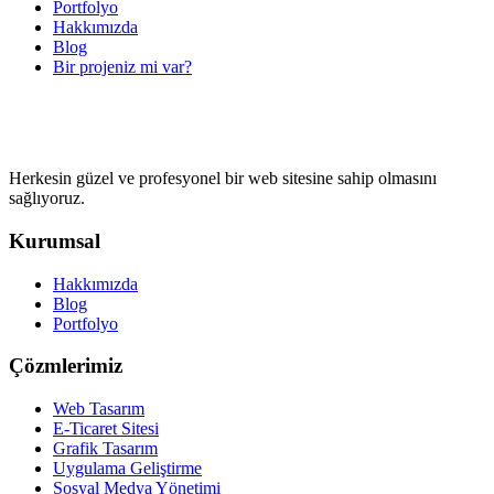
Portfolyo
Hakkımızda
Blog
Bir projeniz mi var?
Herkesin güzel ve profesyonel bir web sitesine sahip olmasını
sağlıyoruz.
Kurumsal
Hakkımızda
Blog
Portfolyo
Çözmlerimiz
Web Tasarım
E-Ticaret Sitesi
Grafik Tasarım
Uygulama Geliştirme
Sosyal Medya Yönetimi