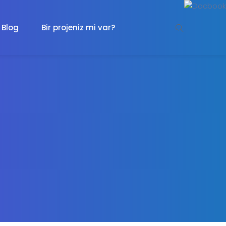
Blog
Bir projeniz mi var?