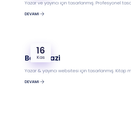
Yazar ve yayıncı için tasarlanmış. Profesyonel tasar
DEVAMI
16
Bookarazi
Kas
Yazar & yayıncı websitesi için tasarlanmış. Kitap 
DEVAMI