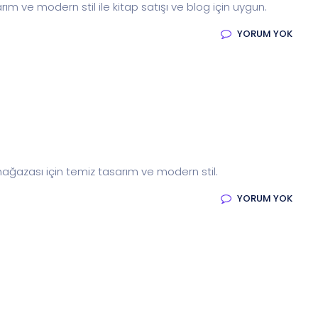
ım ve modern stil ile kitap satışı ve blog için uygun.
YORUM YOK
mağazası için temiz tasarım ve modern stil.
YORUM YOK