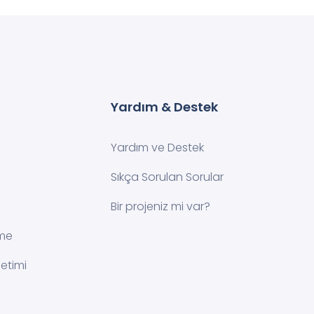
Yardım & Destek
Yardım ve Destek
Sıkça Sorulan Sorular
Bir projeniz mi var?
rme
etimi