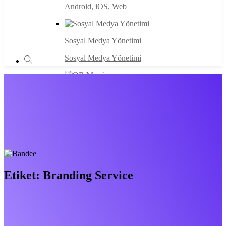
Android, iOS, Web
Sosyal Medya Yönetimi
Sosyal Medya Yönetimi
QR Menü
QR ile Dijital Menü
Fotoğraf Çekimi
Fotoğraf Çekimi
Etiket:
Branding Service
Tüm Hizmetler
Tüm Hizmetler