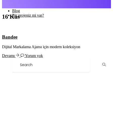
Portfolyo
Hakkımızda
Blog
Bir projeniz mi var?
16
Kas
Bandee
Dijital Markalama Ajansı için modern koleksiyon
Devamı
Yorum yok