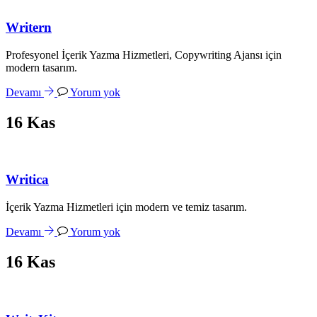
Writern
Profesyonel İçerik Yazma Hizmetleri, Copywriting Ajansı için
modern tasarım.
Devamı
Yorum yok
16
Kas
Writica
İçerik Yazma Hizmetleri için modern ve temiz tasarım.
Devamı
Yorum yok
16
Kas