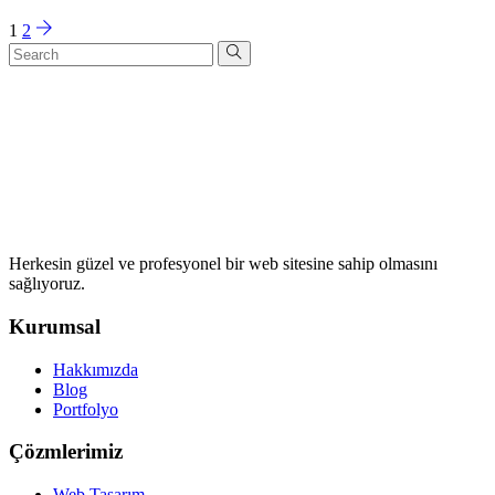
1
2
Herkesin güzel ve profesyonel bir web sitesine sahip olmasını
sağlıyoruz.
Kurumsal
Hakkımızda
Blog
Portfolyo
Çözmlerimiz
Web Tasarım