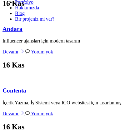
Portfolyo
16
Kas
Hakkımızda
Blog
Bir projeniz mi var?
Andara
Influencer ajansları için modern tasarım
Devamı
Yorum yok
16
Kas
Contenta
İçerik Yazma, İş Sistemi veya ICO websitesi için tasarlanmış.
Devamı
Yorum yok
16
Kas