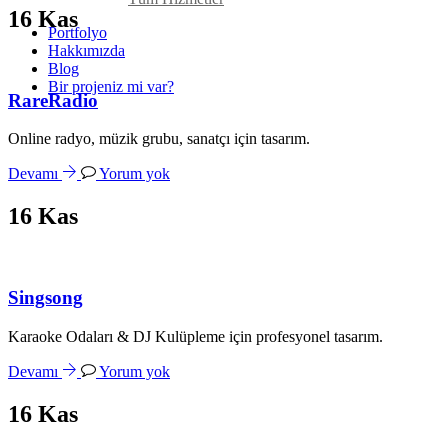
16
Kas
Portfolyo
Hakkımızda
Blog
Bir projeniz mi var?
RareRadio
Online radyo, müzik grubu, sanatçı için tasarım.
Devamı
Yorum yok
16
Kas
Singsong
Karaoke Odaları & DJ Kulüpleme için profesyonel tasarım.
Devamı
Yorum yok
16
Kas