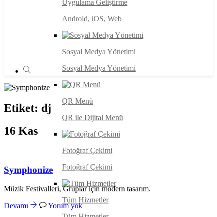
Uygulama Geliştirme
Android, iOS, Web
Sosyal Medya Yönetimi
Sosyal Medya Yönetimi
QR Menü
Etiket:
dj
QR ile Dijital Menü
16
Kas
Fotoğraf Çekimi
Fotoğraf Çekimi
Symphonize
Müzik Festivalleri, Gruplar için modern tasarım.
Tüm Hizmetler
Devamı
Yorum yok
Tüm Hizmetler