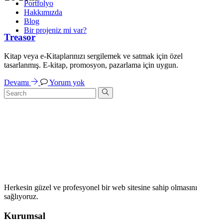
Portfolyo
Hakkımızda
Blog
Bir projeniz mi var?
Treasor
Kitap veya e-Kitaplarınızı sergilemek ve satmak için özel
tasarlanmış. E-kitap, promosyon, pazarlama için uygun.
Devamı
Yorum yok
Herkesin güzel ve profesyonel bir web sitesine sahip olmasını
sağlıyoruz.
Kurumsal