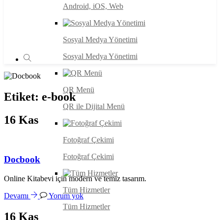
Android, iOS, Web
Sosyal Medya Yönetimi
Sosyal Medya Yönetimi
QR Menü
Etiket:
e-book
QR ile Dijital Menü
16
Kas
Fotoğraf Çekimi
Fotoğraf Çekimi
Docbook
Online Kitabevi için modern ve temiz tasarım.
Tüm Hizmetler
Devamı
Yorum yok
Tüm Hizmetler
16
Kas