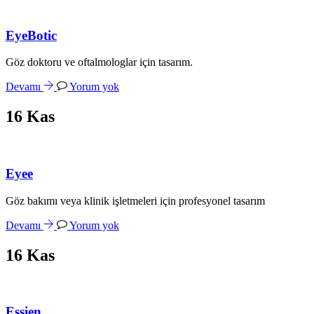
EyeBotic
Göz doktoru ve oftalmologlar için tasarım.
Devamı
Yorum yok
16
Kas
Eyee
Göz bakımı veya klinik işletmeleri için profesyonel tasarım
Devamı
Yorum yok
16
Kas
Essien