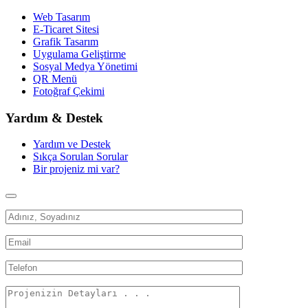
Web Tasarım
E-Ticaret Sitesi
Grafik Tasarım
Uygulama Geliştirme
Sosyal Medya Yönetimi
QR Menü
Fotoğraf Çekimi
Yardım & Destek
Yardım ve Destek
Sıkça Sorulan Sorular
Bir projeniz mi var?