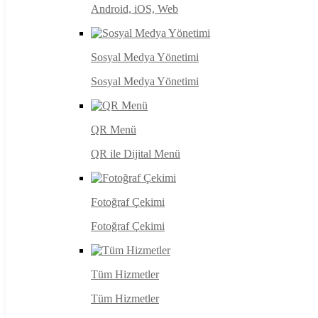
Android, iOS, Web
Sosyal Medya Yönetimi
Sosyal Medya Yönetimi
QR Menü
QR ile Dijital Menü
Fotoğraf Çekimi
Fotoğraf Çekimi
Tüm Hizmetler
Tüm Hizmetler