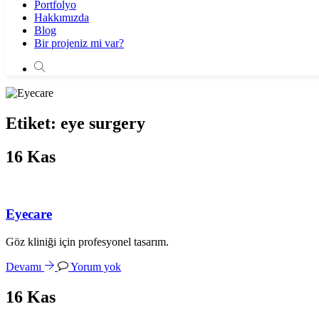
Portfolyo
Hakkımızda
Blog
Bir projeniz mi var?
Etiket:
eye surgery
16
Kas
Eyecare
Göz kliniği için profesyonel tasarım.
Devamı
Yorum yok
16
Kas