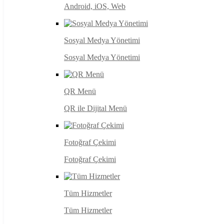
Android, iOS, Web
Sosyal Medya Yönetimi
Sosyal Medya Yönetimi
QR Menü
QR ile Dijital Menü
Fotoğraf Çekimi
Fotoğraf Çekimi
Tüm Hizmetler
Tüm Hizmetler