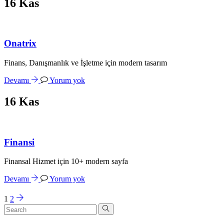
16
Kas
Onatrix
Finans, Danışmanlık ve İşletme için modern tasarım
Devamı
Yorum yok
16
Kas
Finansi
Finansal Hizmet için 10+ modern sayfa
Devamı
Yorum yok
1
2