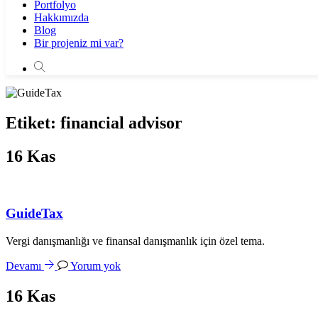
Portfolyo
Hakkımızda
Blog
Bir projeniz mi var?
Etiket:
financial advisor
16
Kas
GuideTax
Vergi danışmanlığı ve finansal danışmanlık için özel tema.
Devamı
Yorum yok
16
Kas