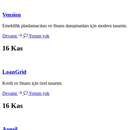
Vension
Emeklilik planlamacıları ve finans danışmanları için modern tasarım.
Devamı
Yorum yok
16
Kas
LoanGrid
Kredi ve finans için özel tasarım.
Devamı
Yorum yok
16
Kas
Aonsil