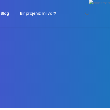
Blog
Bir projeniz mi var?