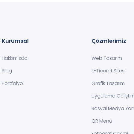
Kurumsal
Çözmlerimiz
Hakkımızda
Web Tasarım
Blog
E-Ticaret Sitesi
Portfolyo
Grafik Tasarım
Uygulama Gelişti
Sosyal Medya Yön
QR Menü
Fotoğraf Çekimi