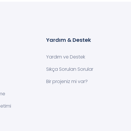
Yardım & Destek
Yardım ve Destek
Sıkça Sorulan Sorular
Bir projeniz mi var?
rme
etimi