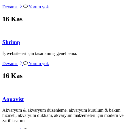
Devamı
Yorum yok
16
Kas
Shrimp
İş websiteleri için tasarlanmış genel tema.
Devamı
Yorum yok
16
Kas
Aquavist
Akvaryum & akvaryum düzenleme, akvaryum kurulum & bakım
hizmeti, akvaryum dükkanı, akvaryum malzemeleri için modern ve
zarif tasarım.