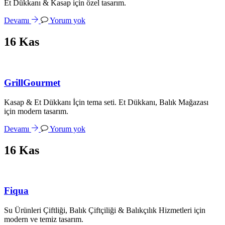
Et Dükkanı & Kasap için özel tasarım.
Devamı
Yorum yok
16
Kas
GrillGourmet
Kasap & Et Dükkanı İçin tema seti. Et Dükkanı, Balık Mağazası
için modern tasarım.
Devamı
Yorum yok
16
Kas
Fiqua
Su Ürünleri Çiftliği, Balık Çiftçiliği & Balıkçılık Hizmetleri için
modern ve temiz tasarım.