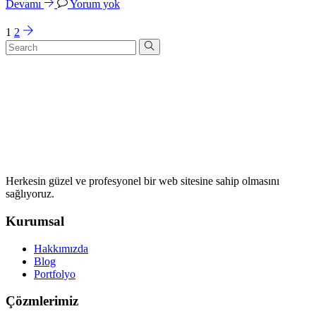
Devamı
Yorum yok
1
2
Herkesin güzel ve profesyonel bir web sitesine sahip olmasını
sağlıyoruz.
Kurumsal
Hakkımızda
Blog
Portfolyo
Çözmlerimiz