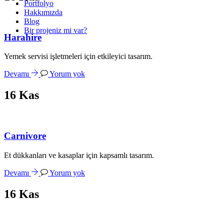
Portfolyo
Hakkımızda
Blog
Bir projeniz mi var?
Harahire
Yemek servisi işletmeleri için etkileyici tasarım.
Devamı
Yorum yok
16
Kas
Carnivore
Et dükkanları ve kasaplar için kapsamlı tasarım.
Devamı
Yorum yok
16
Kas