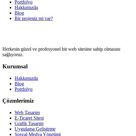
Portfolyo
Hakkımızda
Blog
Bir projeniz mi var?
Herkesin güzel ve profesyonel bir web sitesine sahip olmasını
sağlıyoruz.
Kurumsal
Hakkımızda
Blog
Portfolyo
Çözmlerimiz
Web Tasarım
E-Ticaret Sitesi
Grafik Tasarım
Uygulama Geliştirme
Sosyal Medya Yönetimi