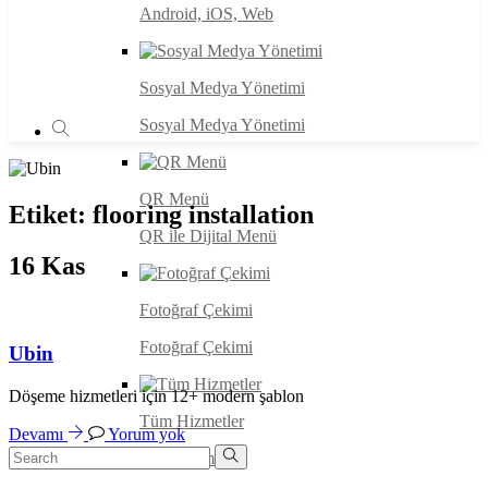
Android, iOS, Web
Sosyal Medya Yönetimi
Sosyal Medya Yönetimi
QR Menü
Etiket:
flooring installation
QR ile Dijital Menü
16
Kas
Fotoğraf Çekimi
Fotoğraf Çekimi
Ubin
Döşeme hizmetleri için 12+ modern şablon
Tüm Hizmetler
Devamı
Yorum yok
Tüm Hizmetler