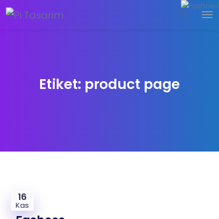
Etiket:
product page
16
Kas