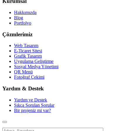
Kurumsal
Hakkımızda
Blog
Portfolyo
Çözmlerimiz
Web Tasarım
E-Ticaret Sitesi
Grafik Tasarım
Uygulama Geliştirme
Sosyal Medya Yönetimi
QR Menü
Fotoğraf Çekimi
Yardım & Destek
Yardım ve Destek
Sıkça Sorulan Sorular
Bir projeniz mi var?