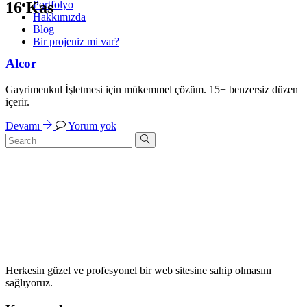
Portfolyo
16
Kas
Hakkımızda
Blog
Bir projeniz mi var?
Alcor
Gayrimenkul İşletmesi için mükemmel çözüm. 15+ benzersiz düzen
içerir.
Devamı
Yorum yok
Herkesin güzel ve profesyonel bir web sitesine sahip olmasını
sağlıyoruz.