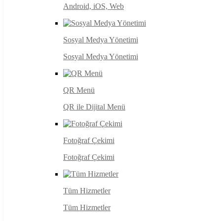
Android, iOS, Web
Sosyal Medya Yönetimi
Sosyal Medya Yönetimi
QR Menü
QR ile Dijital Menü
Fotoğraf Çekimi
Fotoğraf Çekimi
Tüm Hizmetler
Tüm Hizmetler