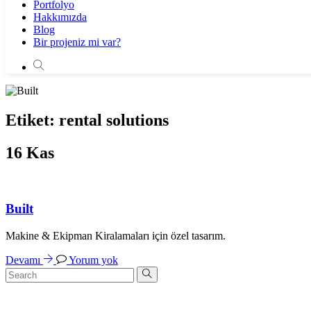
Portfolyo
Hakkımızda
Blog
Bir projeniz mi var?
Etiket:
rental solutions
16
Kas
Built
Makine & Ekipman Kiralamaları için özel tasarım.
Devamı
Yorum yok