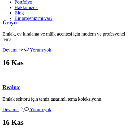
Portfolyo
Hakkımızda
Blog
Bir projeniz mi var?
Griyo
Emlak, ev kiralama ve mülk acentesi için modern ve profesyonel
tema.
Devamı
Yorum yok
16
Kas
Realux
Emlak sektörü için temiz tasarımlı tema koleksiyonu.
Devamı
Yorum yok
16
Kas