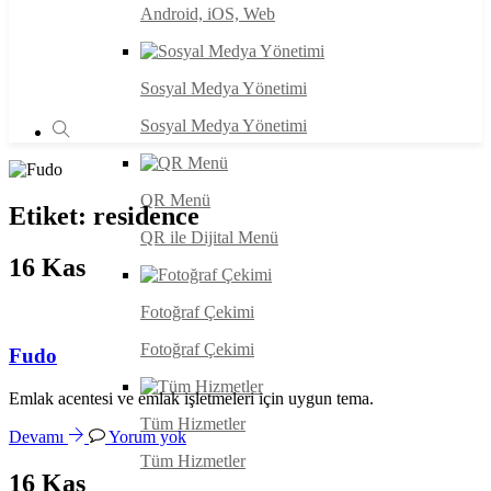
Android, iOS, Web
Sosyal Medya Yönetimi
Sosyal Medya Yönetimi
QR Menü
Etiket:
residence
QR ile Dijital Menü
16
Kas
Fotoğraf Çekimi
Fotoğraf Çekimi
Fudo
Emlak acentesi ve emlak işletmeleri için uygun tema.
Tüm Hizmetler
Devamı
Yorum yok
Tüm Hizmetler
16
Kas