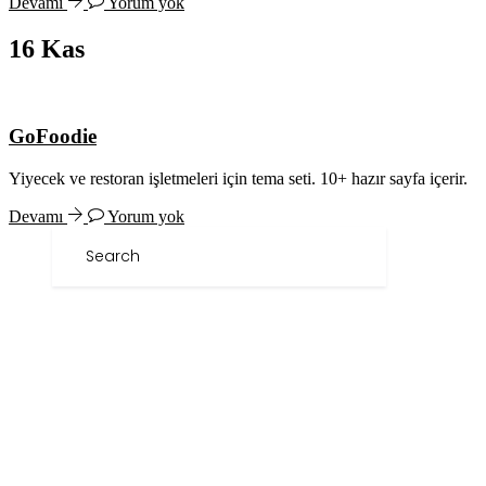
Devamı
Yorum yok
16
Kas
GoFoodie
Yiyecek ve restoran işletmeleri için tema seti. 10+ hazır sayfa içerir.
Devamı
Yorum yok