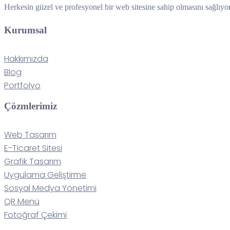
Herkesin güzel ve profesyonel bir web sitesine sahip olmasını sağlıyo
Kurumsal
Hakkımızda
Blog
Portfolyo
Çözmlerimiz
Web Tasarım
E-Ticaret Sitesi
Grafik Tasarım
Uygulama Geliştirme
Sosyal Medya Yönetimi
QR Menü
Fotoğraf Çekimi