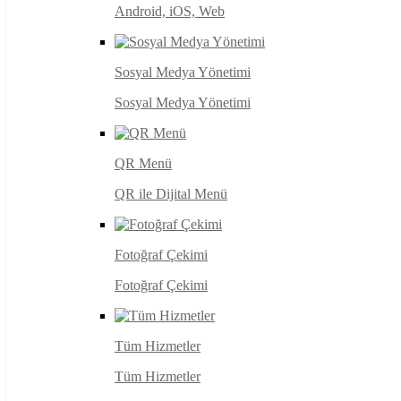
Android, iOS, Web
Sosyal Medya Yönetimi
Sosyal Medya Yönetimi
QR Menü
QR ile Dijital Menü
Fotoğraf Çekimi
Fotoğraf Çekimi
Tüm Hizmetler
Tüm Hizmetler