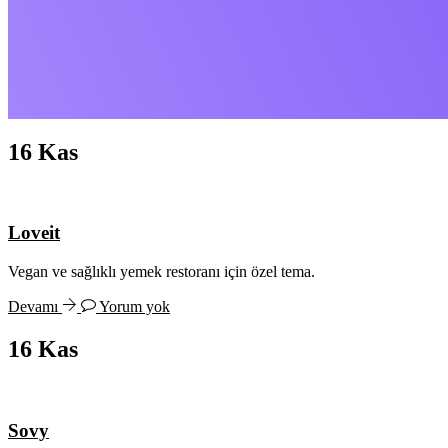
16
Kas
Loveit
Vegan ve sağlıklı yemek restoranı için özel tema.
Devamı
Yorum yok
16
Kas
Sovy