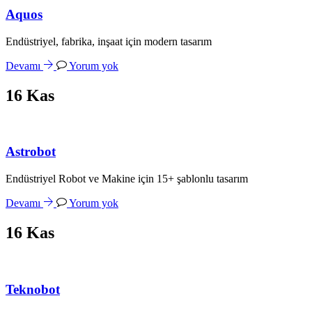
Aquos
Endüstriyel, fabrika, inşaat için modern tasarım
Devamı
Yorum yok
16
Kas
Astrobot
Endüstriyel Robot ve Makine için 15+ şablonlu tasarım
Devamı
Yorum yok
16
Kas
Teknobot