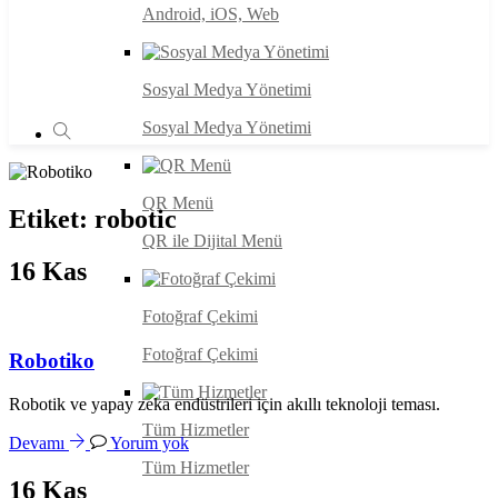
Android, iOS, Web
Sosyal Medya Yönetimi
Sosyal Medya Yönetimi
QR Menü
Etiket:
robotic
QR ile Dijital Menü
16
Kas
Fotoğraf Çekimi
Fotoğraf Çekimi
Robotiko
Robotik ve yapay zeka endüstrileri için akıllı teknoloji teması.
Tüm Hizmetler
Devamı
Yorum yok
Tüm Hizmetler
16
Kas