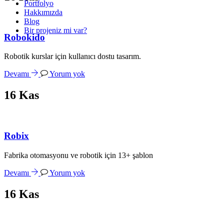
Portfolyo
Hakkımızda
Blog
Bir projeniz mi var?
Robokido
Robotik kurslar için kullanıcı dostu tasarım.
Devamı
Yorum yok
16
Kas
Robix
Fabrika otomasyonu ve robotik için 13+ şablon
Devamı
Yorum yok
16
Kas