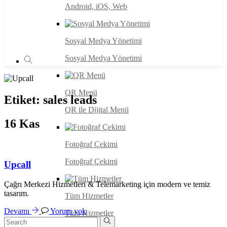
Android, iOS, Web
Sosyal Medya Yönetimi
Sosyal Medya Yönetimi
QR Menü
Etiket:
sales leads
QR ile Dijital Menü
16
Kas
Fotoğraf Çekimi
Fotoğraf Çekimi
Upcall
Çağrı Merkezi Hizmetleri & Telemarketing için modern ve temiz
tasarım.
Tüm Hizmetler
Devamı
Yorum yok
Tüm Hizmetler