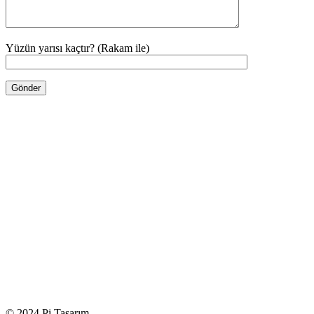
Yüzün yarısı kaçtır? (Rakam ile)
© 2024 Pi Tasarım