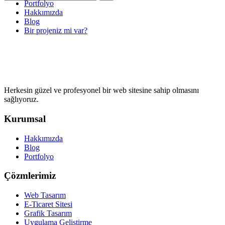
Portfolyo
Hakkımızda
Blog
Bir projeniz mi var?
Herkesin güzel ve profesyonel bir web sitesine sahip olmasını
sağlıyoruz.
Kurumsal
Hakkımızda
Blog
Portfolyo
Çözmlerimiz
Web Tasarım
E-Ticaret Sitesi
Grafik Tasarım
Uygulama Geliştirme