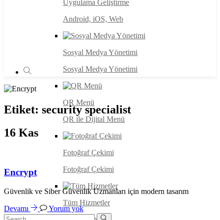
Uygulama Geliştirme
Android, iOS, Web
Sosyal Medya Yönetimi
Sosyal Medya Yönetimi
QR Menü
Etiket:
security specialist
QR ile Dijital Menü
16
Kas
Fotoğraf Çekimi
Fotoğraf Çekimi
Encrypt
Güvenlik ve Siber Güvenlik Uzmanları için modern tasarım
Tüm Hizmetler
Devamı
Yorum yok
Tüm Hizmetler