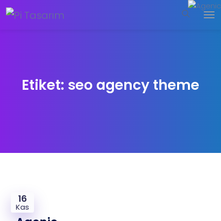
Etiket:
seo agency theme
16
Kas