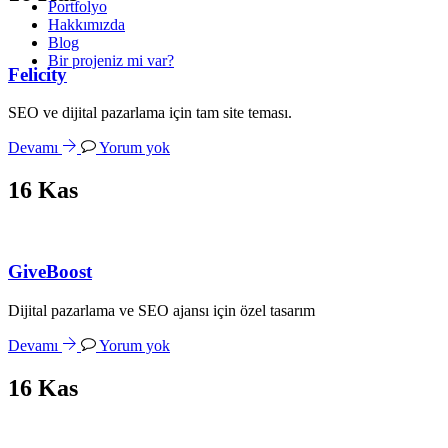
Portfolyo
Hakkımızda
Blog
Bir projeniz mi var?
Felicity
SEO ve dijital pazarlama için tam site teması.
Devamı
Yorum yok
16
Kas
GiveBoost
Dijital pazarlama ve SEO ajansı için özel tasarım
Devamı
Yorum yok
16
Kas