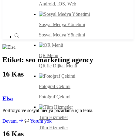
Android, iOS, Web
Sosyal Medya Yönetimi
Sosyal Medya Yönetimi
QR Menü
Etiket:
seo marketing agency
QR ile Dijital Menü
16
Kas
Fotoğraf Çekimi
Fotoğraf Çekimi
Elsa
Portfolyo ve sosyal medya pazarlama için tema.
Tüm Hizmetler
Devamı
Yorum yok
Tüm Hizmetler
16
Kas