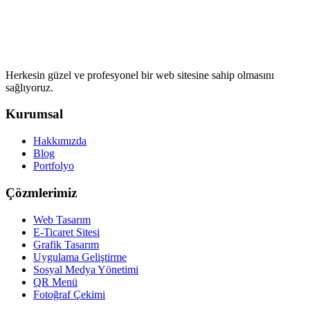
Herkesin güzel ve profesyonel bir web sitesine sahip olmasını
sağlıyoruz.
Kurumsal
Hakkımızda
Blog
Portfolyo
Çözmlerimiz
Web Tasarım
E-Ticaret Sitesi
Grafik Tasarım
Uygulama Geliştirme
Sosyal Medya Yönetimi
QR Menü
Fotoğraf Çekimi