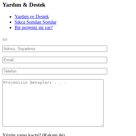
Yardım & Destek
Yardım ve Destek
Sıkça Sorulan Sorular
Bir projeniz mi var?
Yüzün yarısı kaçtır? (Rakam ile)