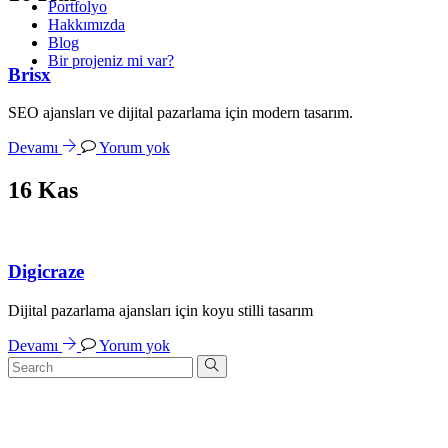
Portfolyo
Hakkımızda
Blog
Bir projeniz mi var?
Brisx
SEO ajansları ve dijital pazarlama için modern tasarım.
Devamı
Yorum yok
16
Kas
Digicraze
Dijital pazarlama ajansları için koyu stilli tasarım
Devamı
Yorum yok