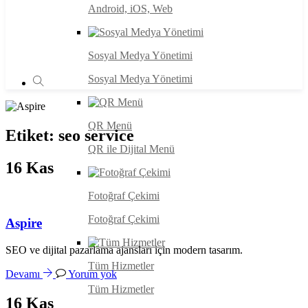
Android, iOS, Web
Sosyal Medya Yönetimi
Sosyal Medya Yönetimi
QR Menü
Etiket:
seo service
QR ile Dijital Menü
16
Kas
Fotoğraf Çekimi
Fotoğraf Çekimi
Aspire
SEO ve dijital pazarlama ajansları için modern tasarım.
Tüm Hizmetler
Devamı
Yorum yok
Tüm Hizmetler
16
Kas