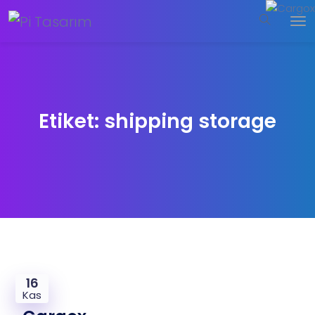
Etiket:
shipping storage
16
Kas