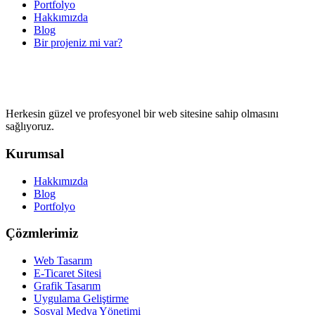
Portfolyo
Hakkımızda
Blog
Bir projeniz mi var?
Herkesin güzel ve profesyonel bir web sitesine sahip olmasını
sağlıyoruz.
Kurumsal
Hakkımızda
Blog
Portfolyo
Çözmlerimiz
Web Tasarım
E-Ticaret Sitesi
Grafik Tasarım
Uygulama Geliştirme
Sosyal Medya Yönetimi