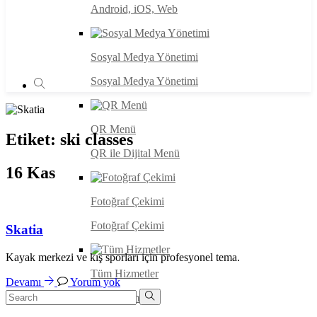
Android, iOS, Web
Sosyal Medya Yönetimi
Sosyal Medya Yönetimi
QR Menü
Etiket:
ski classes
QR ile Dijital Menü
16
Kas
Fotoğraf Çekimi
Fotoğraf Çekimi
Skatia
Kayak merkezi ve kış sporları için profesyonel tema.
Tüm Hizmetler
Devamı
Yorum yok
Tüm Hizmetler