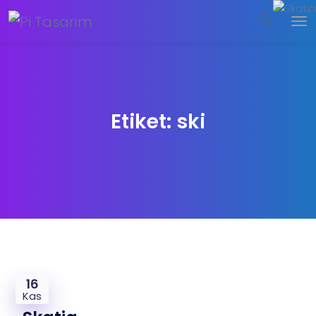
Etiket:
ski
16
Kas