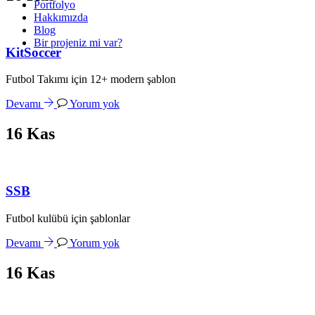
Portfolyo
Hakkımızda
Blog
Bir projeniz mi var?
KitSoccer
Futbol Takımı için 12+ modern şablon
Devamı
Yorum yok
16
Kas
SSB
Futbol kulübü için şablonlar
Devamı
Yorum yok
16
Kas