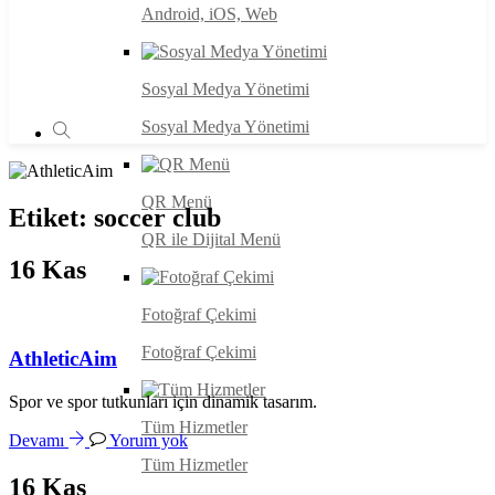
Android, iOS, Web
Sosyal Medya Yönetimi
Sosyal Medya Yönetimi
QR Menü
Etiket:
soccer club
QR ile Dijital Menü
16
Kas
Fotoğraf Çekimi
Fotoğraf Çekimi
AthleticAim
Spor ve spor tutkunları için dinamik tasarım.
Tüm Hizmetler
Devamı
Yorum yok
Tüm Hizmetler
16
Kas