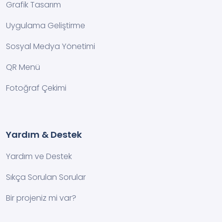
Grafik Tasarım
Uygulama Geliştirme
Sosyal Medya Yönetimi
QR Menü
Fotoğraf Çekimi
Yardım & Destek
Yardım ve Destek
Sıkça Sorulan Sorular
Bir projeniz mi var?