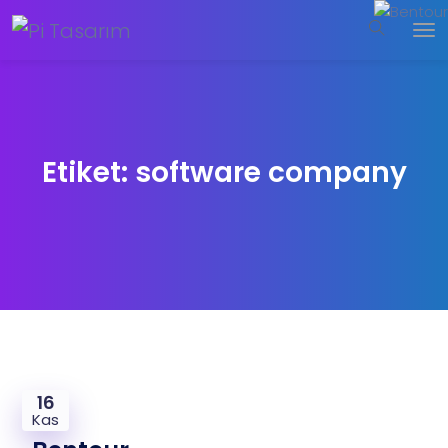
Etiket:
software company
16
Kas