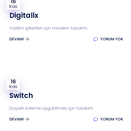
16
Kas
Digitalix
Yazılım şirketleri için modern tasarım.
DEVAMI
YORUM YOK
16
Kas
Switch
Duyarlı ödeme uygulaması için tasarım.
DEVAMI
YORUM YOK