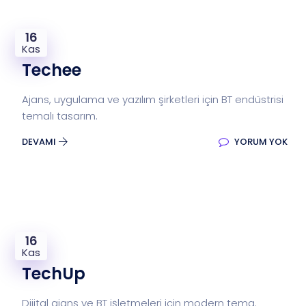
16
Kas
Techee
Ajans, uygulama ve yazılım şirketleri için BT endüstrisi
temalı tasarım.
DEVAMI
YORUM YOK
16
Kas
TechUp
Dijital ajans ve BT işletmeleri için modern tema.