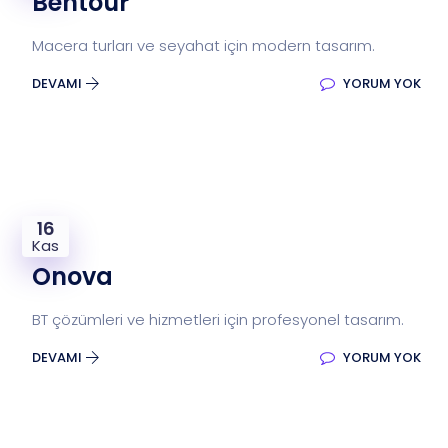
Bentour
Macera turları ve seyahat için modern tasarım.
DEVAMI
YORUM YOK
16
Kas
Onova
BT çözümleri ve hizmetleri için profesyonel tasarım.
DEVAMI
YORUM YOK