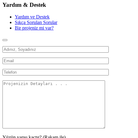
Yardım & Destek
Yardım ve Destek
Sıkça Sorulan Sorular
Bir projeniz mi var?
Yüzün yarısı kaçtır? (Rakam ile)