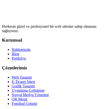
Herkesin güzel ve profesyonel bir web sitesine sahip olmasını
sağlıyoruz.
Kurumsal
Hakkımızda
Blog
Portfolyo
Çözmlerimiz
Web Tasarım
E-Ticaret Sitesi
Grafik Tasarım
Uygulama Geliştirme
Sosyal Medya Yönetimi
QR Menü
Fotoğraf Çekimi