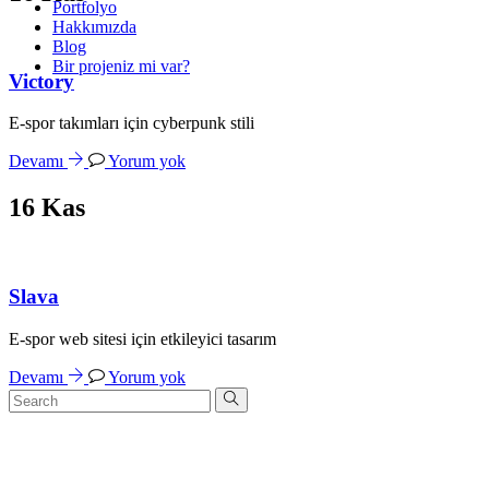
Portfolyo
Hakkımızda
Blog
Bir projeniz mi var?
Victory
E-spor takımları için cyberpunk stili
Devamı
Yorum yok
16
Kas
Slava
E-spor web sitesi için etkileyici tasarım
Devamı
Yorum yok