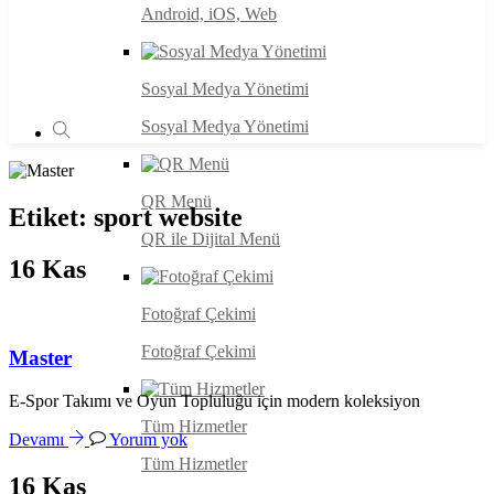
Android, iOS, Web
Sosyal Medya Yönetimi
Sosyal Medya Yönetimi
QR Menü
Etiket:
sport website
QR ile Dijital Menü
16
Kas
Fotoğraf Çekimi
Fotoğraf Çekimi
Master
E-Spor Takımı ve Oyun Topluluğu için modern koleksiyon
Tüm Hizmetler
Devamı
Yorum yok
Tüm Hizmetler
16
Kas