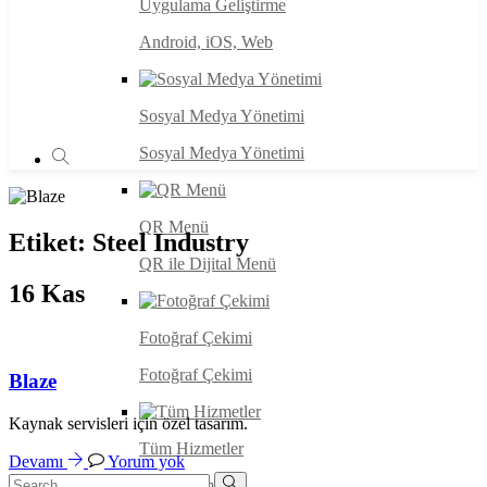
Uygulama Geliştirme
Android, iOS, Web
Sosyal Medya Yönetimi
Sosyal Medya Yönetimi
QR Menü
Etiket:
Steel Industry
QR ile Dijital Menü
16
Kas
Fotoğraf Çekimi
Fotoğraf Çekimi
Blaze
Kaynak servisleri için özel tasarım.
Tüm Hizmetler
Devamı
Yorum yok
Tüm Hizmetler