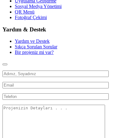
Uygulama Geliştirme
Sosyal Medya Yönetimi
QR Menü
Fotoğraf Çekimi
Yardım & Destek
Yardım ve Destek
Sıkça Sorulan Sorular
Bir projeniz mi var?