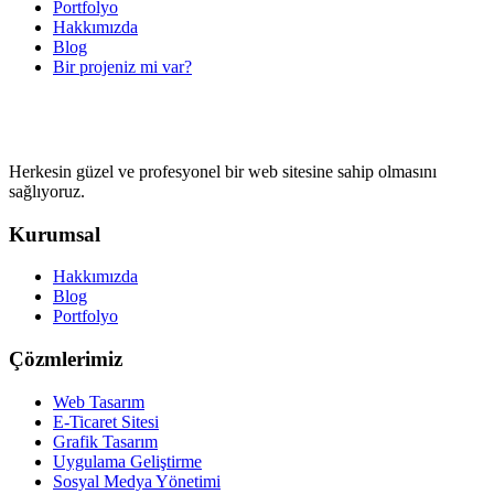
Portfolyo
Hakkımızda
Blog
Bir projeniz mi var?
Herkesin güzel ve profesyonel bir web sitesine sahip olmasını
sağlıyoruz.
Kurumsal
Hakkımızda
Blog
Portfolyo
Çözmlerimiz
Web Tasarım
E-Ticaret Sitesi
Grafik Tasarım
Uygulama Geliştirme
Sosyal Medya Yönetimi