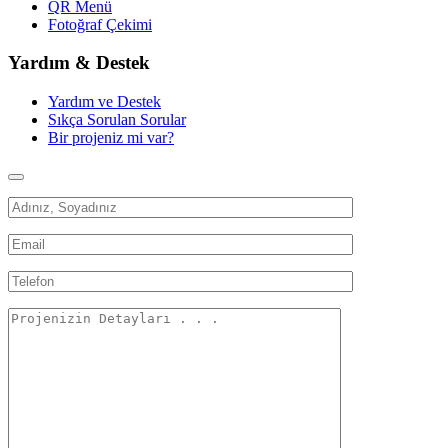
QR Menü
Fotoğraf Çekimi
Yardım & Destek
Yardım ve Destek
Sıkça Sorulan Sorular
Bir projeniz mi var?