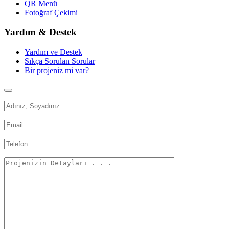
QR Menü
Fotoğraf Çekimi
Yardım & Destek
Yardım ve Destek
Sıkça Sorulan Sorular
Bir projeniz mi var?