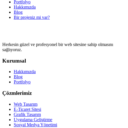
Portfolyo
Hakkımızda
Blog
Bir projeniz mi var?
Herkesin güzel ve profesyonel bir web sitesine sahip olmasını
sağlıyoruz.
Kurumsal
Hakkımızda
Blog
Portfolyo
Çözmlerimiz
Web Tasarım
E-Ticaret Sitesi
Grafik Tasarım
Uygulama Geliştirme
Sosyal Medya Yönetimi