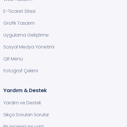
E-Ticaret Sitesi
Grafik Tasarım
Uygulama Geliştirme
Sosyal Medya Yönetimi
QR Menü
Fotoğraf Çekimi
Yardım & Destek
Yardım ve Destek
Sıkça Sorulan Sorular
Bir projeniz mi var?